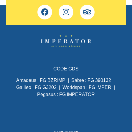
CODE GDS
Amadeus : FG BZRIMP | Sabre : FG 390132 |
Galileo : FG G3202 | Worldspan : FG IMPER |
Pegasus : FG IMPERATOR