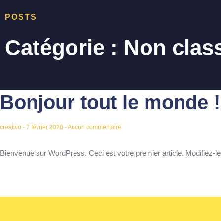
POSTS
Catégorie : Non clas
Bonjour tout le monde !
creativo
7 février 2020
Aucun commentaire
Bienvenue sur WordPress. Ceci est votre premier article. Modifiez-l